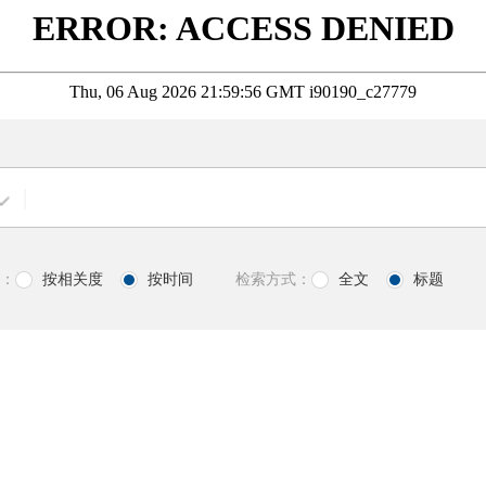
|
：
按相关度
按时间
检索方式：
全文
标题