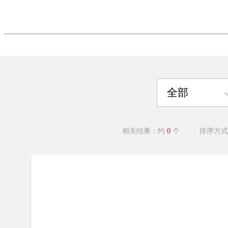
全部
相关结果：约
0
个
排序方式