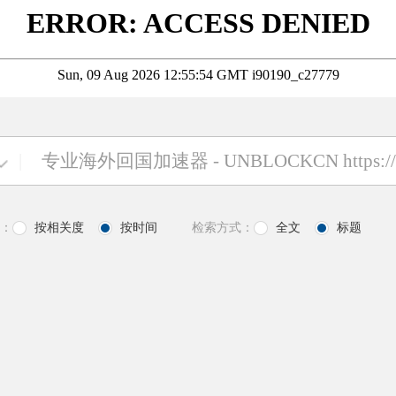
|
：
按相关度
按时间
检索方式：
全文
标题