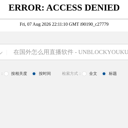
|
：
按相关度
按时间
检索方式：
全文
标题