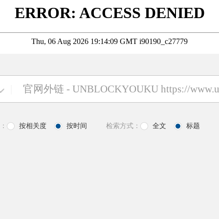
|
：
按相关度
按时间
检索方式：
全文
标题