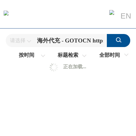
EN
请选择
全部时间
按时间
标题检索
正在加载...