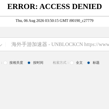
|
：
按相关度
按时间
检索方式：
全文
标题