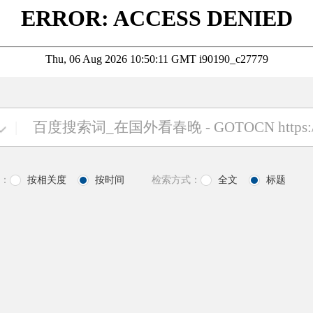
|
：
按相关度
按时间
检索方式：
全文
标题