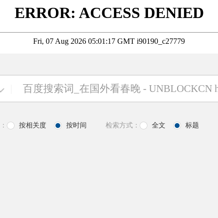
|
：
按相关度
按时间
检索方式：
全文
标题