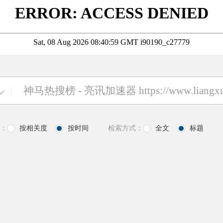
|
：
按相关度
按时间
检索方式：
全文
标题