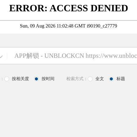
|
：
按相关度
按时间
检索方式：
全文
标题