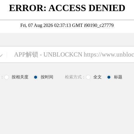
|
：
按相关度
按时间
检索方式：
全文
标题