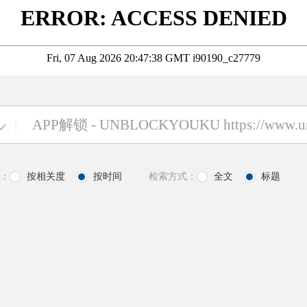
|
：
按相关度
按时间
检索方式：
全文
标题