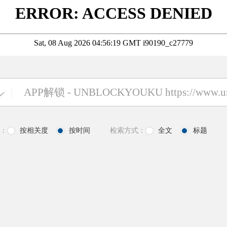
|
：
按相关度
按时间
检索方式：
全文
标题