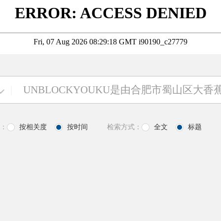
|
：
按相关度
按时间
检索方式：
全文
标题